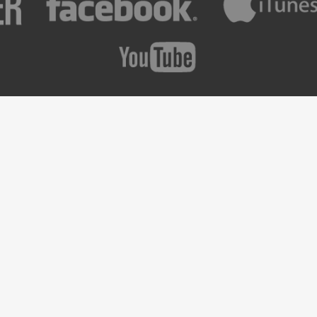
etter ?
Prochains Concerts
Pas de Concerts prévus