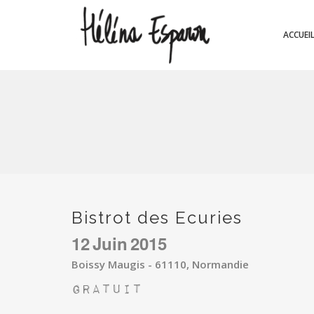
ACCUEI
Bistrot des Ecuries
12
Juin
2015
Boissy Maugis - 61110, Normandie
Gratuit