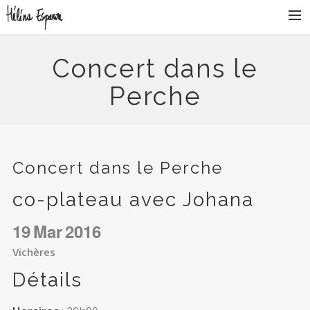
ACCUEIL
Concert dans le
ACTUALITÉS
Perche
DISCOGRAPHIE
PHOTOS
VIDÉOS
Concert dans le Perche
CONTACT
co-plateau avec Johana
19
Mar
2016
RECHERCHE
Vichères
Détails