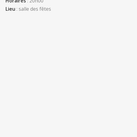
Horaires
: 20h00
Lieu
: salle des fêtes