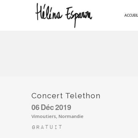
ACCUEI
Concert Telethon
06
Déc
2019
Vimoutiers, Normandie
Gratuit