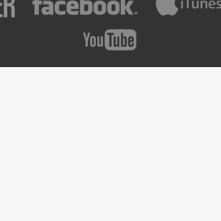
etter ?
Prochains Concerts
Pas de Concerts prévus