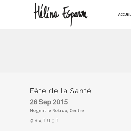
ACCUEI
Fête de la Santé
26
Sep
2015
Nogent le Rotrou, Centre
Gratuit