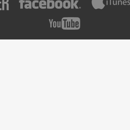
etter ?
Prochains Concerts
Pas de Concerts prévus